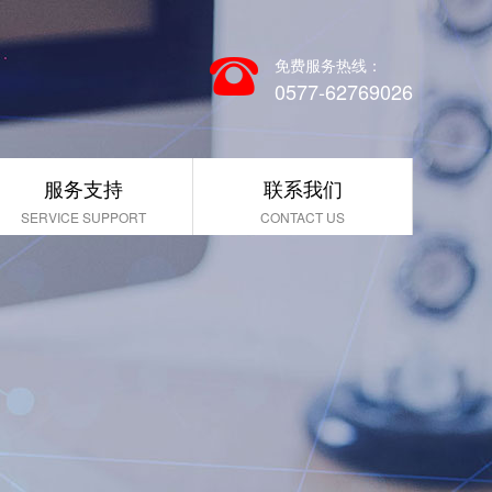
免费服务热线：
0577-62769026
服务支持
联系我们
SERVICE SUPPORT
CONTACT US
联系方式
在线留言