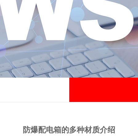
防爆管件
防爆其他类
防爆配电箱的多种材质介绍